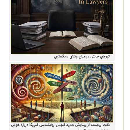
ترومایِ نیابتی در میان وکلای دادگستری
نکات برجسته از پیمایش جدید انجمن روانشناسی آمریکا درباره هوش