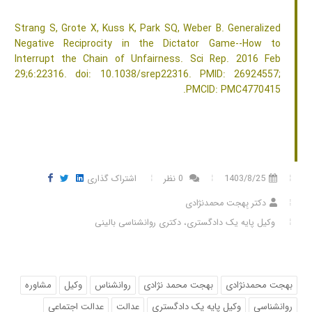
Strang S, Grote X, Kuss K, Park SQ, Weber B. Generalized
Negative Reciprocity in the Dictator Game--How to
Interrupt the Chain of Unfairness. Sci Rep. 2016 Feb
29;6:22316. doi: 10.1038/srep22316. PMID: 26924557;
PMCID: PMC4770415.
1403/8/25
0 نظر
اشتراک گذاری
دکتر بِهجت محمدنژادی
وکیل پایه یک دادگستری، دکتری روانشناسی بالینی
بهجت محمدنژادی
بهجت محمد نژادی
روانشناس
وکیل
مشاوره
روانشناسی
وکیل پایه یک دادگستری
عدالت
عدالت اجتماعی