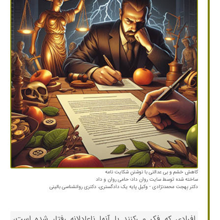
کاهشِ خشم و بی عدالتی با نوشتنِ شکایت نامه
ساخته شده توسط سایت روان داد‌؛ حامی روان‌ و داد
دکتر بِهجت محمدنژادی - وکیل پایه یک دادگستری، دکتری روانشناسی بالینی
افرادی که فکر می‌کنند با آنها ناعادلانه رفتار شده است،