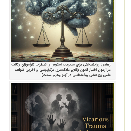
رهنمودِ روانشناختی برای مدیریتِ استرس و اضطراب کارآموزان وکالت
در آزمون اختبار کانون وکلای دادگستری مرکز(مبتنی بر آخرین شواهد
علمی پژوهشی روانشناسی در آزمون‌های سخت)