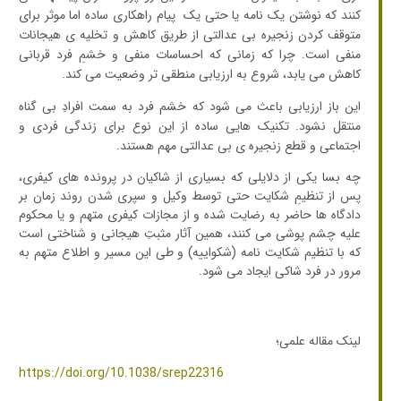
کنند که نوشتن یک نامه یا حتی یک پیام راهکاری ساده اما موثر برای
متوقف کردن زنجیره بی عدالتی از طریق کاهش و تخلیه ی هیجانات
منفی است. چرا که زمانی که احساسات منفی و خشمِ فرد قربانی
کاهش می یابد، شروع به ارزیابی منطقی تر وضعیت می کند.
این باز ارزیابی باعث می شود که خشم فرد به سمت افرادِ بی گناه
منتقل نشود. تکنیک هایی ساده از این نوع برای زندگی فردی و
اجتماعی و قطع زنجیره ی بی عدالتی مهم هستند.
چه بسا یکی از دلایلی که بسیاری از شاکیان در پرونده های کیفری،
پس از تنظیمِ شکایت حتی توسط وکیل و سپری شدن روند زمان بر
دادگاه ها حاضر به رضایت شده و از مجازات کیفری متهم و یا محکوم
علیه چشم پوشی می کنند، همین آثار مثبتِ هیجانی و شناختی است
که با تنظیم شکایت نامه (شکواییه) و طی این مسیر و اطلاع متهم به
مرور در فرد شاکی ایجاد می شود.
لینک مقاله علمی؛
https://doi.org/10.1038/srep22316