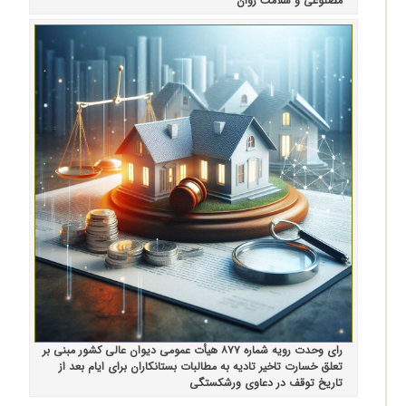
مصنوعی و سلامت روان
رای وحدت رویه شماره ۸۷۷ هیأت عمومی دیوان عالی کشور مبنی بر
تعلق خسارت تاخیر تادیه به مطالبات بستانکاران برای ایام بعد از
تاریخ توقف در دعاوی ورشکستگی