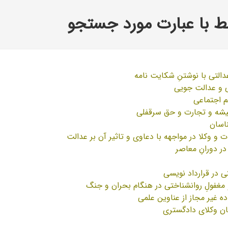
 با عبارت مورد جستجو
لتی با نوشتنِ شکایت نامه
 و عدالت جویی
م اجتماعی
شه و تجارت و حق سرقفلی
ناسان
و وکلا در مواجهه با دعاوی و تاثیر آن بر عدالت
در دورانِ معاصر
 در قرارداد نویسی
 مغفولِ روانشناختی در هنگام بحران و جنگ
ه غیر مجاز از عناوین علمی
یان وکلای دادگستری