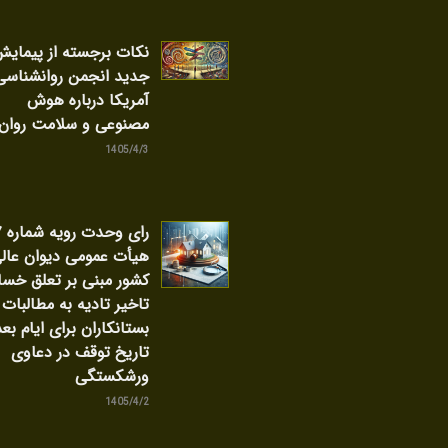
نکات برجسته از پیمای
جدید انجمن روانشناسی
آمریکا درباره هوش
مصنوعی و سلامت روان
1405/4/3
را
هیأت عمومی دیوان عال
کشور مبنی بر تعلق خسا
تاخیر تادیه به مطالبات
بستانکاران برای ایام بعد
تاریخ توقف در دعاوی
ورشکستگی
1405/4/2