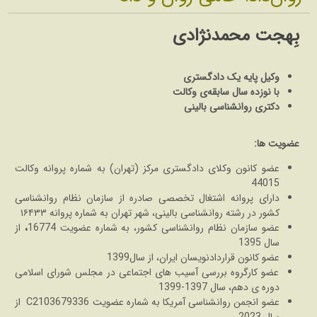
بِهجت محمدنژادی
وکیل پایه یک دادگستری
با نوزده سال سابقه‌ی وکالت
دکتری روانشناسی بالینی
عضویت ها:
عضو کانون وکلای دادگستری مرکز (تهران) به
شماره پروانه وکالت
44015
دارای پروانه اشتغال تخصصی صادره از سازمان نظام روانشناسی
کشور در رشته روانشناسی بالینی، شهر تهران به شماره پروانه ۱۶۴۳۳
عضو سازمان نظام روانشناسی کشور، به شماره عضویت 16774
،
از
سال 1395
عضو کانون قراردادنویسان ایران، از سال1399
عضو کارگروه بررسی آسیب های اجتماعی در مجلس شورای اسلامی
دوره ی دهم، سال 1397-1399
عضو انجمن روانشناسی آمریکا به شماره عضویت C2103679336 از
سال 2023