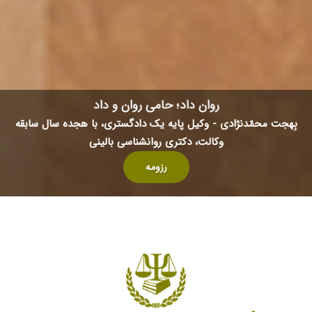
روان داد‌؛ حامی روان‌ و داد
بِهجت محمّدنژادی -
وکیل پایه یک دادگستری، با هجده سال سابقه
وکالت، دکتری روانشناسی بالینی
رزومه