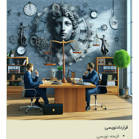
قراردادنویسی
لایحه نویسی