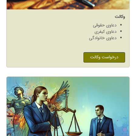
وکالت
دعاوی حقوقی
دعاوی کیفری
دعاوی خانوادگی
درخواست وکالت