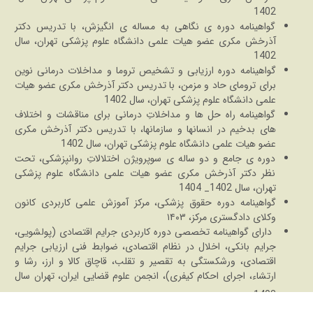
1402
گواهینامه دوره ی نگاهی به مساله ی انگیزش، با تدریس دکتر
آذرخش مکری عضو هیات علمی دانشگاه علوم پزشکی تهران، سال
1402
گواهینامه دوره ارزیابی و تشخیص تروما و مداخلات درمانی نوین
برای ترومای حاد و مزمن، با تدریس دکتر آذرخش مکری عضو هیات
علمی دانشگاه علوم پزشکی تهران، سال 1402
گواهینامه راه حل ها و مداخلاتِ درمانی برای مناقشات و اختلاف
های بدخیم در انسانها و سازمانها، با تدریس دکتر آذرخش مکری
عضو هیات علمی دانشگاه علوم پزشکی تهران، سال 1402
دوره ی جامع و دو ساله ی سوپرویژن اختلالاتِ روانپزشکی، تحت
نظر دکتر آذرخش مکری عضو هیات علمی دانشگاه علوم پزشکی
تهران، سال 1402_ 1404
گواهینامه دوره حقوق پزشکی، مرکز آموزش علمی کاربردی کانون
وکلای دادگستری مرکز، ۱۴۰۳
دارای گواهینامه تخصصی دوره کاربردی جرایم اقتصادی (پولشویی،
جرایم بانکی، اخلال در نظام اقتصادی، ضوابط فنی ارزیابی جرایم
اقتصادی، ورشکستگی به تقصیر و تقلب، قاچاق کالا و ارز، رشا و
ارتشاء،
اجرای احکام کیفری)، انجمن علوم قضایی ایران، تهران سال
.
1403