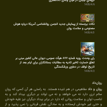
ترومایِ نیابتی در میان وکلای دادگستری
1405/4/6
نکات برجسته از پیمایش جدید انجمن روانشناسی آمریکا درباره هوش
مصنوعی و سلامت روان
1405/4/3
رای وحدت رویه شماره ۸۷۷ هیأت عمومی دیوان عالی کشور مبنی بر
تعلق خسارت تاخیر تادیه به مطالبات بستانکاران برای ایام بعد از
تاریخ توقف در دعاوی ورشکستگی
1405/4/2
روان‌داد
روان و داد
مفاهیمی در هم تنیده هستند. به راستی هر آن کسی که روان
سالم تری دارد نه می خواهد و نه می تواند بر دیگری بیداد کند و به
تناسب توان و سلامت روانی که دارد در برابر بیداد دیگران نیز علیه خودش
و حتی غیر خودش ایستاده و به سادگی نقش قربانی را نمی پذیرد و از