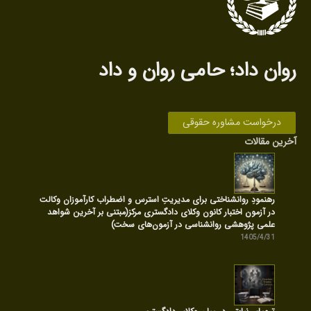
روان داد‌؛ حامی روان‌ و داد
درخواست مشاوره حقوقی
آخرین مقالات
رهنمودِ روانشناختی برای مدیریتِ استرس و اضطراب کارآموزان وکالت
در آزمون اختبار کانون وکلای دادگستری مرکز(مبتنی بر آخرین شواهد
علمی پژوهشی روانشناسی در آزمون‌های سخت)
1405/4/31