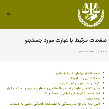
صفحات مرتبط با عبارت مورد جستجو
خانه
نتیجه جستجو
تنفیذ طلاق ایرانیان خارج از کشور
تبادلات ارزی در قرارداد
گواهی عدم سوء پیشینه کیفری
قانون تشکیل سازمان نظام روانشناسی و مشاوره جمهوری اسلامی ایران
آغاز صدور الکترونیکی گواهی انحصار وراثت
وجه سفته
آیین نامه تسريع در رسيدگي به تصادفات رانندگي منتهي به صدمات
بدني غيرعمدي