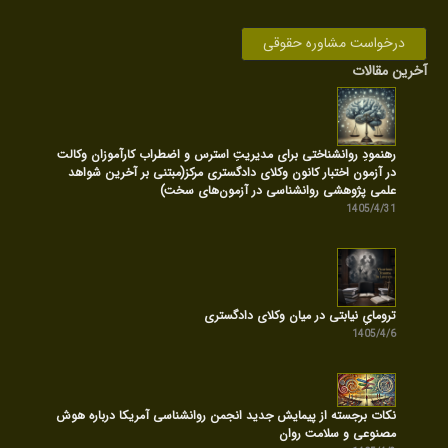
درخواست مشاوره حقوقی
آخرین مقالات
رهنمودِ روانشناختی برای مدیریتِ استرس و اضطراب کارآموزان وکالت
در آزمون اختبار کانون وکلای دادگستری مرکز(مبتنی بر آخرین شواهد
علمی پژوهشی روانشناسی در آزمون‌های سخت)
1405/4/31
ترومایِ نیابتی در میان وکلای دادگستری
1405/4/6
نکات برجسته از پیمایش جدید انجمن روانشناسی آمریکا درباره هوش
مصنوعی و سلامت روان