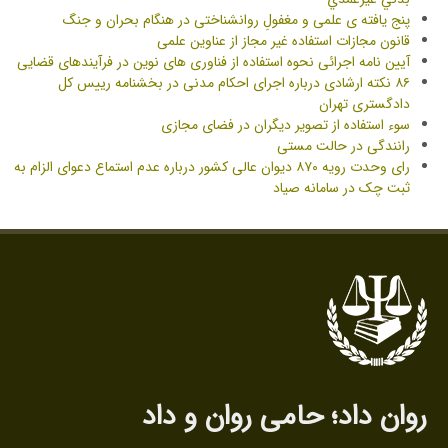
پنج یافته ی علمی و مغفولِ روانشناختی در هنگام بحران و جنگ
قانون مجازات استفاده غیر مجاز از عناوین علمی
آیین نامه اجرائی نحوه استفاده از فناوری های نوین در فرآیندهای قضایی
۸۶ نکته ارشادی درباره اجرای احکام مدنی در بخشنامه رییس کل
دادگستری تهران
سوء استفاده از تصویر دیگران در فضای مجازی
رانندگی در حالت مستی
رای وحدت رویه ۸۷۰ دیوان عالی کشور درباره عدم استماع دعوای الزام به
ثبت چک در سامانه صیاد
روان داد‌؛ حامی روان‌ و داد