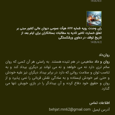
1405/4/3
رای وحدت رویه شماره ۸۷۷ هیأت عمومی دیوان عالی کشور مبنی بر
تعلق خسارت تاخیر تادیه به مطالبات بستانکاران برای ایام بعد از
تاریخ توقف در دعاوی ورشکستگی
1405/4/2
روان‌داد
روان و داد
مفاهیمی در هم تنیده هستند. به راستی هر آن کسی که روان
سالم تری دارد نه می خواهد و نه می تواند بر دیگری بیداد کند و به
تناسب توان و سلامت روانی که دارد در برابر بیداد دیگران نیز علیه خودش
و حتی غیر خودش ایستاده و به سادگی نقش قربانی را نمی پذیرد و از
روان و حقوق خود دفاع کرده و آن بیدادگر را در بازی خویش تنها می
گذارد.
اطلاعات تماس
آدرس ایمیل:
behjat.mn62@gmail.com