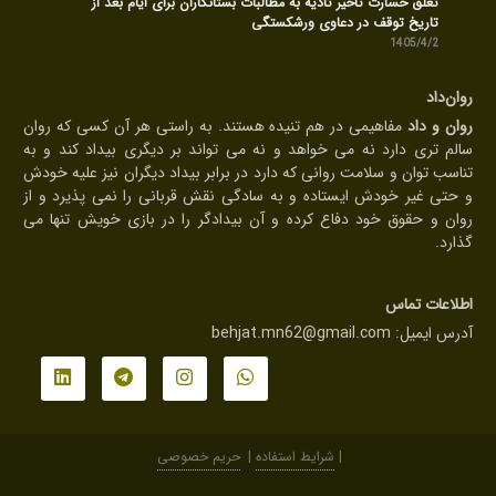
تعلق خسارت تاخیر تادیه به مطالبات بستانکاران برای ایام بعد از
تاریخ توقف در دعاوی ورشکستگی
1405/4/2
روان‌داد
روان و داد
مفاهیمی در هم تنیده هستند. به راستی هر آن کسی که روان
سالم تری دارد نه می خواهد و نه می تواند بر دیگری بیداد کند و به
تناسب توان و سلامت روانی که دارد در برابر بیداد دیگران نیز علیه خودش
و حتی غیر خودش ایستاده و به سادگی نقش قربانی را نمی پذیرد و از
روان و حقوق خود دفاع کرده و آن بیدادگر را در بازی خویش تنها می
گذارد.
اطلاعات تماس
آدرس ایمیل:
behjat.mn62@gmail.com
|
شرایط استفاده
|
حریم خصوصی