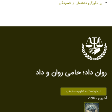
بی‌انگیزگی نشانه‌ای از افسردگی
روان داد‌؛ حامی روان‌ و داد
درخواست مشاوره حقوقی
آخرین مقالات