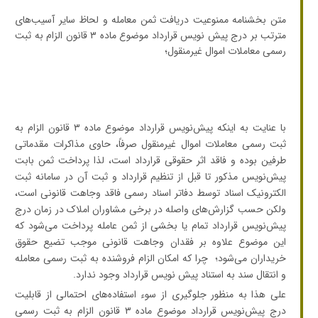
متن بخشنامه
ممنوعیت دریافت ثمن معامله و لحاظ سایر آسیب‌های
مترتب بر درج پیش نویس قرارداد موضوع ماده ۳ قانون الزام به ثبت
رسمی معاملات اموال غیرمنقول؛
با عنایت به اینکه پیش‌نویس قرارداد موضوع ماده ۳ قانون الزام به
ثبت رسمی معاملات اموال غیرمنقول صرفاً، حاوی مذاکرات مقدماتی
طرفین بوده و فاقد اثر حقوقی قرارداد است، لذا پرداخت ثمن بابت
پیش‌نویس مذکور تا قبل از تنظیم قرارداد و ثبت آن در سامانه ثبت
الکترونیک اسناد توسط دفاتر اسناد رسمی فاقد وجاهت قانونی است،
ولکن حسب گزارش‌های واصله در برخی مشاوران املاک در زمان درج
پیش‌نویس قرارداد تمام یا بخشی از ثمن عامله پرداخت می‌شود که
این موضوع علاوه بر فقدان وجاهت قانونی موجب تضیع حقوق
خریداران می‌شود؛ چرا که امکان الزام فروشنده به ثبت رسمی معامله
و انتقال سند به استناد پیش نویس قرارداد وجود ندارد.
علی هذا به منظور جلوگیری از سوء استفاده‌های احتمالی از قابلیت
درج پیش‌نویس قرارداد موضوع ماده ۳
قانون الزام به ثبت رسمی