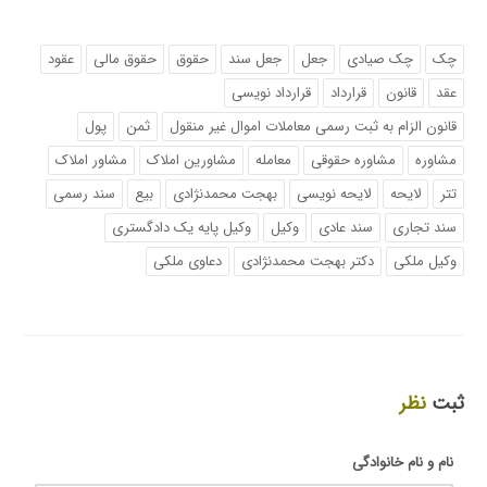
چک
چک صیادی
جعل
جعل سند
حقوق
حقوق مالی
عقود
عقد
قانون
قرارداد
قرارداد نویسی
قانون الزام به ثبت رسمی معاملات اموال غیر منقول
ثمن
پول
مشاوره
مشاوره حقوقی
معامله
مشاورین املاک
مشاور املاک
تتر
لایحه
لایحه نویسی
بهجت محمدنژادی
بیع
سند رسمی
سند تجاری
سند عادی
وکیل
وکیل پایه یک دادگستری
وکیل ملکی
دکتر بهجت محمدنژادی
دعاوی ملکی
ثبت
نظر
نام و نام خانوادگی