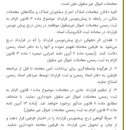
معاملات اموال غیر منقول مقرر است:
کلیه دلالان معاملات املاک اعم از مشاوران املاک و بنگاه‌های معاملات
ملکی در رابطه با پیش‌نویس قرارداد موضوع ماده ۳ قانون الزام به
ثبت رسمی معاملات اموال غیرمنقول موظفند در زمان درج پیش نویس
قرارداد در سامانه ثبت الکترونیک اسناد:
۱- فقدان اثر حقوقی درج پیش‌نویس قرارداد را که در قرارداد درج
می‌شود به طرفین معامله تفهیم نموده و آنها را به دفتر اسناد رسمی
دلالت کنند. (تبصره ماده ۶ آیین نامه اجرایی تبصره ۱ ماده ۳ قانون
الزام به ثبت رسمی معاملات اموال غیر منقول
۲- از هرگونه واسطه‌گری برای پرداخت ثمن معامله تا قبل از مراجعه
طرفین به دفتر اسناد رسمی و ثبت قرارداد توسط سردفتر اسناد رسمی
امتناع نمایند.
۳- از تنظیم قرارداد عادی در معاملات موضوع ماده ۱ قانون الزام به
ثبت رسمی معاملات اموال غیر منقول خودداری نمایند. با متخلف
مطابق ماده ۱۱ قانون مذکور برخورد خواهد شد. (ماده ۱۳ آیین نامه
ماده ۳ قانون الزام به ثبت رسمی معاملات اموال غیر منقول)
۴- صرفاً گواهی درج پیشنویس قرارداد را در اختیار طرفین قرار دهند و
از چاپ و تحویل متن قرارداد به طرفین معامله خودداری نمایند.