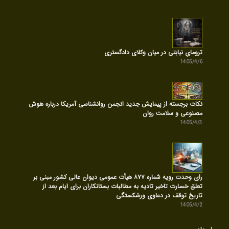
ترومایِ نیابتی در میان وکلای دادگستری
1405/4/6
نکات برجسته از پیمایش جدید انجمن روانشناسی آمریکا درباره هوش
مصنوعی و سلامت روان
1405/4/3
رای وحدت رویه شماره ۸۷۷ هیأت عمومی دیوان عالی کشور مبنی بر
تعلق خسارت تاخیر تادیه به مطالبات بستانکاران برای ایام بعد از
تاریخ توقف در دعاوی ورشکستگی
1405/4/2