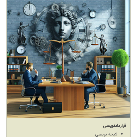
قراردادنویسی
لایحه نویسی