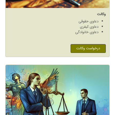
وکالت
دعاوی حقوقی
دعاوی کیفری
دعاوی خانوادگی
درخواست وکالت