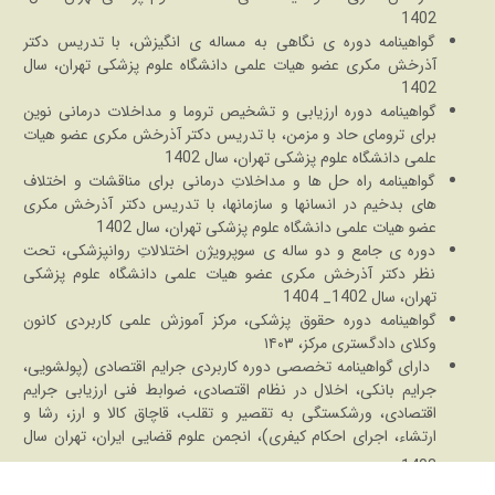
1402
گواهینامه دوره ی نگاهی به مساله ی انگیزش، با تدریس دکتر
آذرخش مکری عضو هیات علمی دانشگاه علوم پزشکی تهران، سال
1402
گواهینامه دوره ارزیابی و تشخیص تروما و مداخلات درمانی نوین
برای ترومای حاد و مزمن، با تدریس دکتر آذرخش مکری عضو هیات
علمی دانشگاه علوم پزشکی تهران، سال 1402
گواهینامه راه حل ها و مداخلاتِ درمانی برای مناقشات و اختلاف
های بدخیم در انسانها و سازمانها، با تدریس دکتر آذرخش مکری
عضو هیات علمی دانشگاه علوم پزشکی تهران، سال 1402
دوره ی جامع و دو ساله ی سوپرویژن اختلالاتِ روانپزشکی، تحت
نظر دکتر آذرخش مکری عضو هیات علمی دانشگاه علوم پزشکی
تهران، سال 1402_ 1404
گواهینامه دوره حقوق پزشکی، مرکز آموزش علمی کاربردی کانون
وکلای دادگستری مرکز، ۱۴۰۳
دارای گواهینامه تخصصی دوره کاربردی جرایم اقتصادی (پولشویی،
جرایم بانکی، اخلال در نظام اقتصادی، ضوابط فنی ارزیابی جرایم
اقتصادی، ورشکستگی به تقصیر و تقلب، قاچاق کالا و ارز، رشا و
ارتشاء،
اجرای احکام کیفری)، انجمن علوم قضایی ایران، تهران سال
.
1403