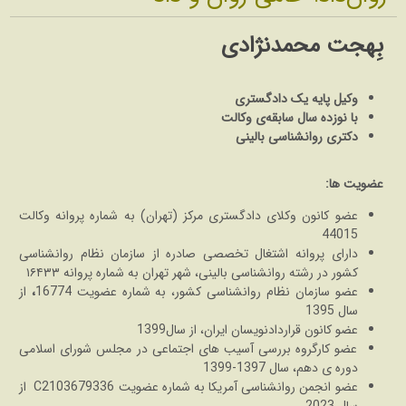
بِهجت محمدنژادی
وکیل پایه یک دادگستری
با نوزده سال سابقه‌ی وکالت
دکتری روانشناسی بالینی
عضویت ها:
عضو کانون وکلای دادگستری مرکز (تهران) به
شماره پروانه وکالت
44015
دارای پروانه اشتغال تخصصی صادره از سازمان نظام روانشناسی
کشور در رشته روانشناسی بالینی، شهر تهران به شماره پروانه ۱۶۴۳۳
عضو سازمان نظام روانشناسی کشور، به شماره عضویت 16774
،
از
سال 1395
عضو کانون قراردادنویسان ایران، از سال1399
عضو کارگروه بررسی آسیب های اجتماعی در مجلس شورای اسلامی
دوره ی دهم، سال 1397-1399
عضو انجمن روانشناسی آمریکا به شماره عضویت C2103679336 از
سال 2023