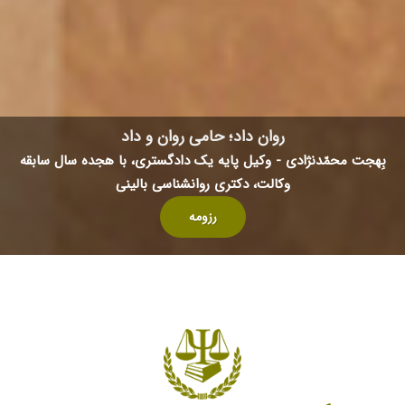
روان داد‌؛ حامی روان‌ و داد
بِهجت محمّدنژادی -
وکیل پایه یک دادگستری، با هجده سال سابقه
وکالت، دکتری روانشناسی بالینی
رزومه